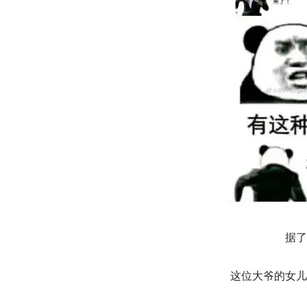
据了
这位大爷的女儿