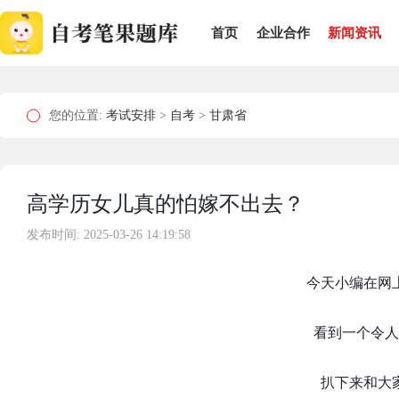
首页
企业合作
新闻资讯
您的位置:
考试安排
>
自考
>
甘肃省
高学历女儿真的怕嫁不出去？
发布时间: 2025-03-26 14:19:58
今天小编在网
看到一个令人
扒下来和大