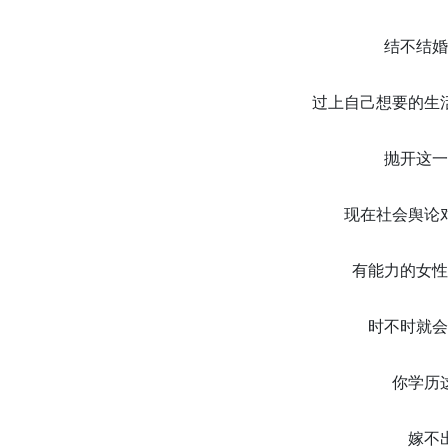
结不结婚
过上自己想要的生
抛开这一
现在社会舆论
有能力的女性
时不时就会
你学历
嫁不