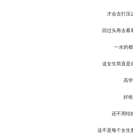
才会去打压
回过头再去看
一水的都
这女生简直是
高学
好收
还不用结
这不是每个女生