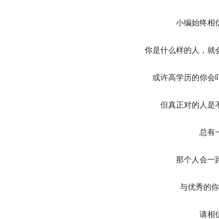
小编始终相
你是什么样的人，就
或许高学历的你会
但真正对的人是
总有
那个人会一
与优秀的你
请相