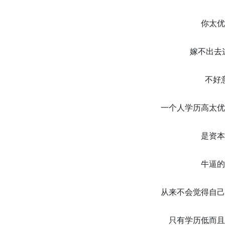
你太优
嫁不出去这
不好
一个人学历高太优
是资本
牛逼的
从来不会觉得自己
只有学历低而且