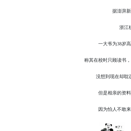
据澎湃新
浙江
一大爷为38岁
称其在校时只顾读书，
没想到现在却耽
但是相亲的资料
因为怕人不敢来