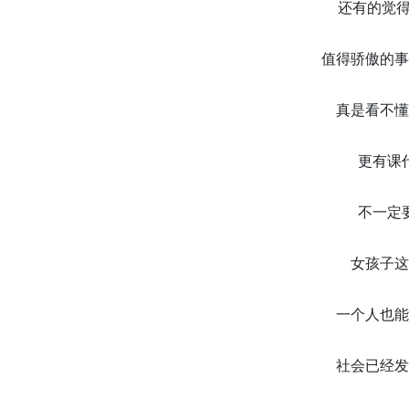
还有的觉
值得骄傲的事
真是看不懂
更有课
不一定
女孩子这
一个人也能
社会已经发