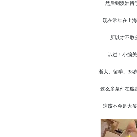
然后到澳洲留
现在常年在上海
所以才不敢
叭过！小编关
浙大、留学、38岁
这么多条件在魔都
这该不会是大爷