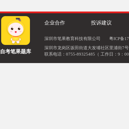
企业合作
投诉建议
深圳市笔果教育科技有限公司
粤ICP备17
深圳市龙岗区坂田街道大发埔社区里浦街7号TOD
自考笔果题库
联系电话：0755-89325485（ 工作日：9：00