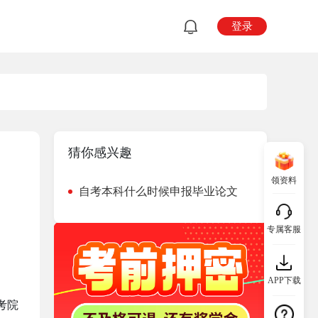
登录
猜你感兴趣
领资料
自考本科什么时候申报毕业论文
专属客服
APP下载
考院