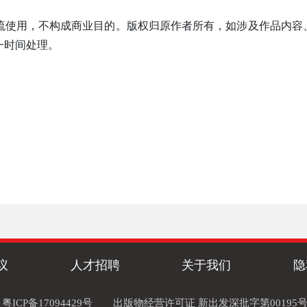
流使用，不构成商业目的。版权归原作者所有，如涉及作品内容
一时间处理。
议
人才招聘
关于我们
隐
粤ICP备17094429号
出版物经营许可证 新出发深批字第00195