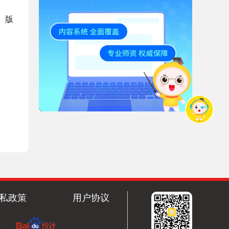
、版
私政策
用户协议
号